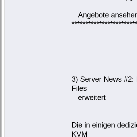
Angebote ansehen 
***********************
3) Server News #2:
Files
erweitert
Die in einigen dediz
KVM