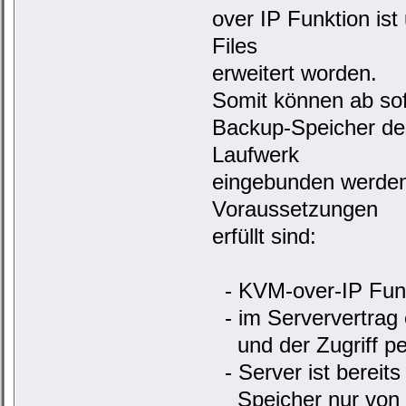
over IP Funktion ist
Files
erweitert worden.
Somit können ab sof
Backup-Speicher des
Laufwerk
eingebunden werden
Voraussetzungen
erfüllt sind:
- KVM-over-IP Funkt
- im Serververtrag e
und der Zugriff per 
- Server ist bereits 
Speicher nur von de