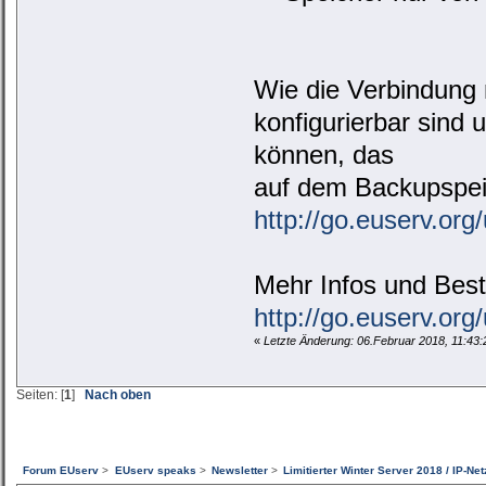
Wie die Verbindung
konfigurierbar sind
können, das
auf dem Backupspeich
http://go.euserv.org
Mehr Infos und Best
http://go.euserv.org
«
Letzte Änderung: 06.Februar 2018, 11:43
Seiten: [
1
]
Nach oben
Forum EUserv
>
EUserv speaks
>
Newsletter
>
Limitierter Winter Server 2018 / IP-N