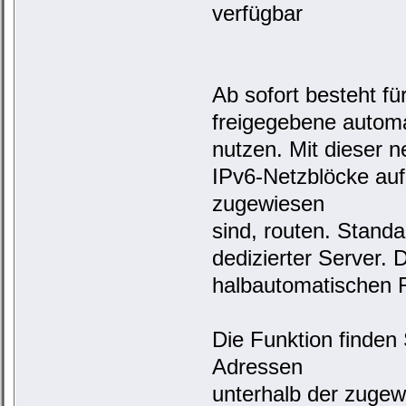
verfügbar
Ab sofort besteht fü
freigegebene automat
nutzen. Mit dieser n
IPv6-Netzblöcke auf
zugewiesen
sind, routen. Stand
dedizierter Server. 
halbautomatischen R
Die Funktion finden
Adressen
unterhalb der zugew