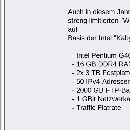
Auch in diesem Jahr 
streng limitierten "
auf
Basis der Intel "Kab
- Intel Pentium G4
- 16 GB DDR4 RA
- 2x 3 TB Festplat
- 50 IPv4-Adressen
- 2000 GB FTP-Bac
- 1 GBit Netzwerk
- Traffic Flatrate