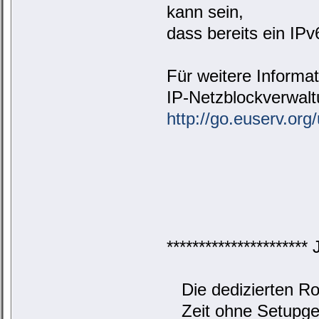
kann sein,
dass bereits ein IP
Für weitere Informa
IP-Netzblockverwalt
http://go.euserv.org
**********************
Die dedizierten Roo
Zeit ohne Setupgebü