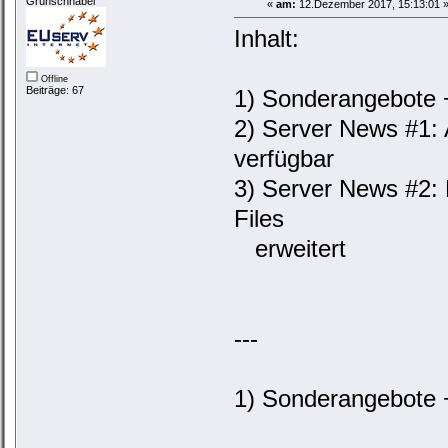
Grünschnabel
«
am:
12.Dezember 2017, 15:13:01 
Inhalt:
Offline
Beiträge: 67
1) Sonderangebote +
2) Server News #1: 
verfügbar
3) Server News #2:
Files
erweitert
---
1) Sonderangebote +