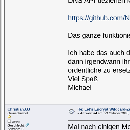
DNS API beziehen 
https://github.com/
Das ganze funktionie
Ich habe das auch de
dann irgendwann ihre
ordentliche zu erset
Viel Spaß
Michael
Christian333
Re: Let’s Encrypt Wildcard-Ze
Grünschnabel
«
Antwort #4 am:
23.Oktober 2018, 
Offline
Mal nach einigen Mo
Geschlecht:
Beiträge: 12