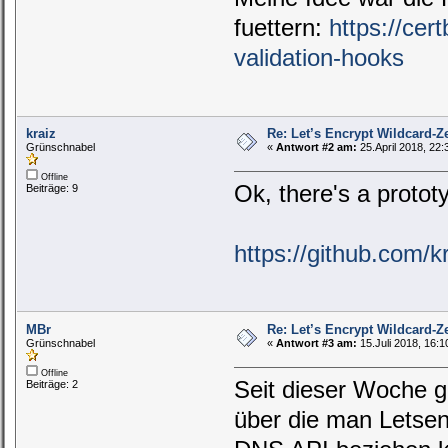
fuettern:
https://cer
validation-hooks
kraiz
Re: Let’s Encrypt Wildcard-Ze
Grünschnabel
«
Antwort #2 am:
25.April 2018, 22:
Offline
Ok, there's a prototy
Beiträge: 9
https://github.com/k
MBr
Re: Let’s Encrypt Wildcard-Ze
Grünschnabel
«
Antwort #3 am:
15.Juli 2018, 16:1
Offline
Seit dieser Woche g
Beiträge: 2
über die man Letsen