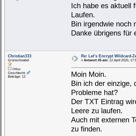
Ich habe es aktuell
Laufen.
Bin irgendwie noch n
Danke übrigens für 
Christian333
Re: Let’s Encrypt Wildcard-Ze
Grünschnabel
«
Antwort #5 am:
12.April 2020, 17:
Offline
Moin Moin.
Geschlecht:
Beiträge: 12
Bin ich der einzige,
Probleme hat?
Der TXT Eintrag wird
Leere zu laufen.
Auch mit externen T
zu finden.