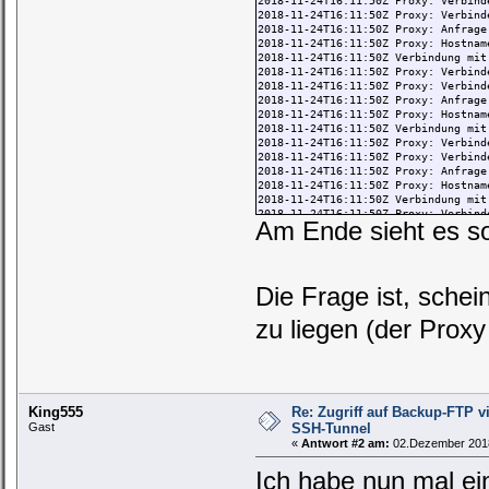
2018-11-24T16:11:50Z Proxy: Verbind
2018-11-24T16:11:50Z Proxy: Verbind
2018-11-24T16:11:50Z Proxy: Anfrage
2018-11-24T16:11:50Z Proxy: Hostnam
2018-11-24T16:11:50Z Verbindung mit
2018-11-24T16:11:50Z Proxy: Verbind
2018-11-24T16:11:50Z Proxy: Verbind
2018-11-24T16:11:50Z Proxy: Anfrage
2018-11-24T16:11:50Z Proxy: Hostnam
2018-11-24T16:11:50Z Verbindung mit
2018-11-24T16:11:50Z Proxy: Verbind
2018-11-24T16:11:50Z Proxy: Verbind
2018-11-24T16:11:50Z Proxy: Anfrage
2018-11-24T16:11:50Z Proxy: Hostnam
2018-11-24T16:11:50Z Verbindung mit
2018-11-24T16:11:50Z Proxy: Verbind
Am Ende sieht es so 
2018-11-24T16:11:50Z Proxy: Verbind
2018-11-24T16:11:50Z Proxy: Anfrage
2018-11-24T16:11:50Z Proxy: Hostnam
2018-11-24T16:11:50Z Verbindung mit
2018-11-24T16:11:50Z Proxy: Verbind
Die Frage ist, sche
2018-11-24T16:11:50Z Proxy: Verbind
2018-11-24T16:11:50Z Proxy: Anfrage
zu liegen (der Prox
2018-11-24T16:11:50Z Proxy: Hostnam
2018-11-24T16:11:50Z Verbindung mit
2018-11-24T16:11:50Z Proxy: Verbind
2018-11-24T16:11:50Z Proxy: Verbind
2018-11-24T16:11:50Z Proxy: Verbund
2018-11-24T16:11:50Z Verbunden mit 
King555
Re: Zugriff auf Backup-FTP 
2018-11-24T16:11:50Z 220 backupftp1
Gast
SSH-Tunnel
2018-11-24T16:11:50Z AUTH TLS
«
Antwort #2 am:
02.Dezember 2018
2018-11-24T16:11:50Z 234 AUTH TLS s
Ich habe nun mal ein 