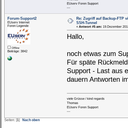
EUserv Foren Support
---
Forum-Support2
Re: Zugriff auf Backup-FTP 
EUserv Internet
SSH-Tunnel
Foren Legende
«
Antwort #5 am:
19.Dezember 2018
Hallo,
Offline
Beiträge: 3842
noch etwas zum Sup
Für späte Rückmeldu
Support - Last aus 
dauern Antworten im
viele Grüsse / kind regards
Thomas
EUserv Foren Support
---
Seiten: [
1
]
Nach oben