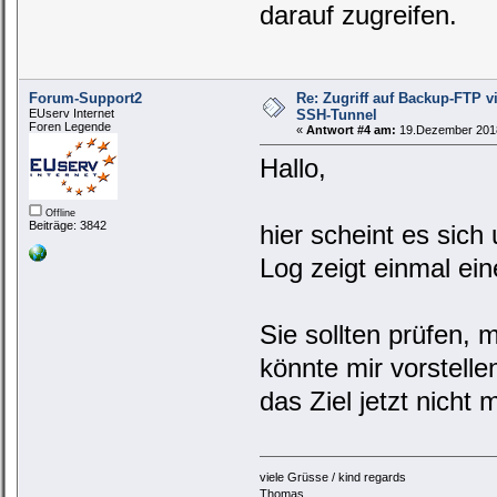
darauf zugreifen.
Forum-Support2
Re: Zugriff auf Backup-FTP 
EUserv Internet
SSH-Tunnel
Foren Legende
«
Antwort #4 am:
19.Dezember 2018
Hallo,
Offline
Beiträge: 3842
hier scheint es sich
Log zeigt einmal ei
Sie sollten prüfen, 
könnte mir vorstell
das Ziel jetzt nicht 
viele Grüsse / kind regards
Thomas