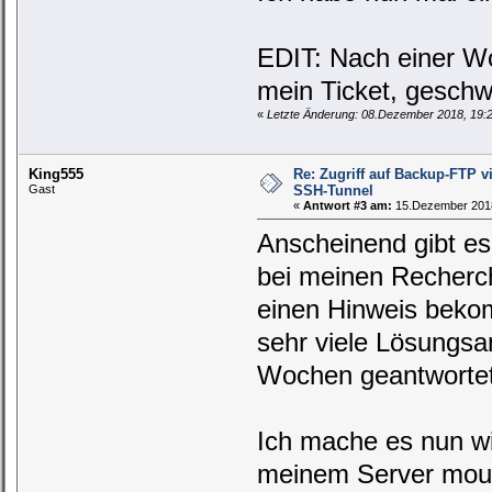
EDIT: Nach einer W
mein Ticket, geschw
«
Letzte Änderung: 08.Dezember 2018, 19:
King555
Re: Zugriff auf Backup-FTP 
Gast
SSH-Tunnel
«
Antwort #3 am:
15.Dezember 2018
Anscheinend gibt e
bei meinen Recherc
einen Hinweis beko
sehr viele Lösungsa
Wochen geantwortet
Ich mache es nun wi
meinem Server mou