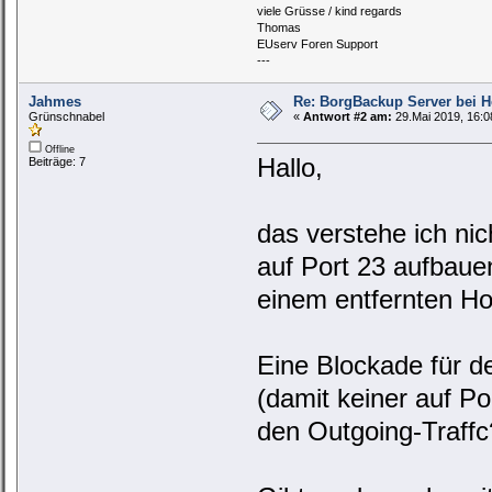
viele Grüsse / kind regards
Thomas
EUserv Foren Support
---
Jahmes
Re: BorgBackup Server bei He
Grünschnabel
«
Antwort #2 am:
29.Mai 2019, 16:0
Offline
Hallo,
Beiträge: 7
das verstehe ich nic
auf Port 23 aufbaue
einem entfernten Hos
Eine Blockade für de
(damit keiner auf P
den Outgoing-Traffc