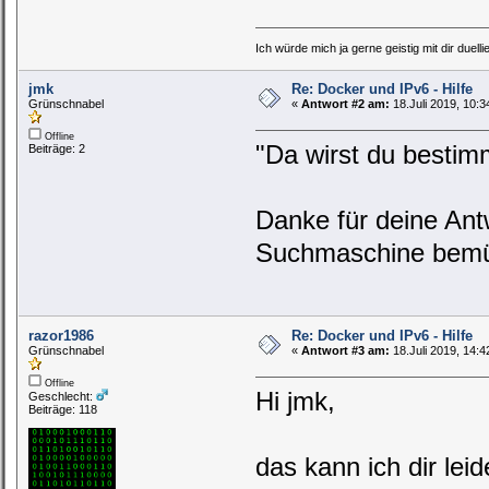
Ich würde mich ja gerne geistig mit dir duelli
jmk
Re: Docker und IPv6 - Hilfe
Grünschnabel
«
Antwort #2 am:
18.Juli 2019, 10:3
Offline
"Da wirst du bestim
Beiträge: 2
Danke für deine An
Suchmaschine bemüh
razor1986
Re: Docker und IPv6 - Hilfe
Grünschnabel
«
Antwort #3 am:
18.Juli 2019, 14:4
Offline
Hi jmk,
Geschlecht:
Beiträge: 118
das kann ich dir lei