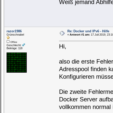
Weiß jemand Abhilf
razor1986
Re: Docker und IPv6 - Hilfe
Grünschnabel
«
Antwort #1 am:
17.Juli 2019, 23:1
Offline
Hi,
Geschlecht:
Beiträge: 118
also die erste Fehle
Adresspool finden k
Konfigurieren müss
Die zweite Fehlerme
Docker Server aufb
vollkommen normal i