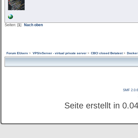
Seiten: [
1
]
Nach oben
Forum EUserv
>
VPS/vServer - virtual private server
>
CBCI closed Betatest
>
Docker 
SMF 2.0.
Seite erstellt in 0