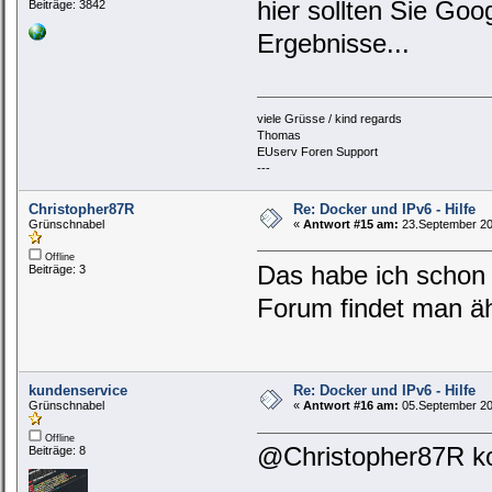
hier sollten Sie Go
Beiträge: 3842
Ergebnisse...
viele Grüsse / kind regards
Thomas
EUserv Foren Support
---
Christopher87R
Re: Docker und IPv6 - Hilfe
Grünschnabel
«
Antwort #15 am:
23.September 20
Offline
Das habe ich schon 
Beiträge: 3
Forum findet man ä
kundenservice
Re: Docker und IPv6 - Hilfe
Grünschnabel
«
Antwort #16 am:
05.September 20
Offline
@Christopher87R ko
Beiträge: 8