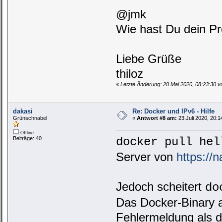
@jmk
Wie hast Du dein Pr
Liebe Grüße
thiloz
«
Letzte Änderung: 20.Mai 2020, 08:23:30 vo
dakasi
Re: Docker und IPv6 - Hilfe
Grünschnabel
«
Antwort #8 am:
23.Juli 2020, 20:1
Offline
Beiträge: 40
docker pull hel
Server von
https://n
Jedoch scheitert
do
Das Docker-Binary a
Fehlermeldung als d