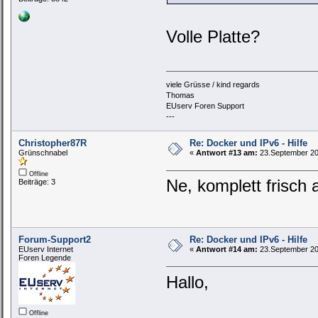
Volle Platte?
viele Grüsse / kind regards
Thomas
EUserv Foren Support
---
Christopher87R
Re: Docker und IPv6 - Hilfe
Grünschnabel
«
Antwort #13 am:
23.September 20
Offline
Ne, komplett frisch 
Beiträge: 3
Forum-Support2
Re: Docker und IPv6 - Hilfe
EUserv Internet
«
Antwort #14 am:
23.September 20
Foren Legende
Hallo,
Offline