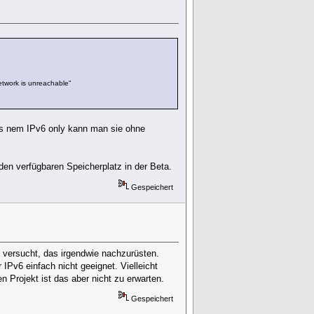
etwork is unreachable"
aus nem IPv6 only kann man sie ohne
den verfügbaren Speicherplatz in der Beta.
Gespeichert
l versucht, das irgendwie nachzurüsten.
 IPv6 einfach nicht geeignet. Vielleicht
 Projekt ist das aber nicht zu erwarten.
Gespeichert