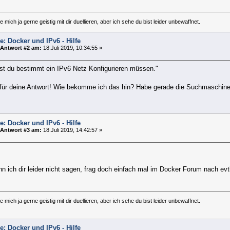
 mich ja gerne geistig mit dir duellieren, aber ich sehe du bist leider unbewaffnet.
e: Docker und IPv6 - Hilfe
Antwort #2 am:
18.Juli 2019, 10:34:55 »
rst du bestimmt ein IPv6 Netz Konfigurieren müssen."
für deine Antwort! Wie bekomme ich das hin? Habe gerade die Suchmaschine 
e: Docker und IPv6 - Hilfe
Antwort #3 am:
18.Juli 2019, 14:42:57 »
n ich dir leider nicht sagen, frag doch einfach mal im Docker Forum nach evtl.
 mich ja gerne geistig mit dir duellieren, aber ich sehe du bist leider unbewaffnet.
e: Docker und IPv6 - Hilfe