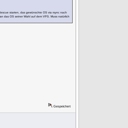
Rescue starten, das gewünschte OS via rsync nach
man das OS seiner Wahl auf dem VPS. Muss natürlich
Gespeichert