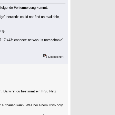
et, folgende Fehlermeldung kommt:
idge" network: could not find an available,
ung:
05.17:443: connect: network is unreachable"
Gespeichert
nn. Da wirst du bestimmt ein IPv6 Netz
er aufbauen kann. Was bei einem IPv6 only