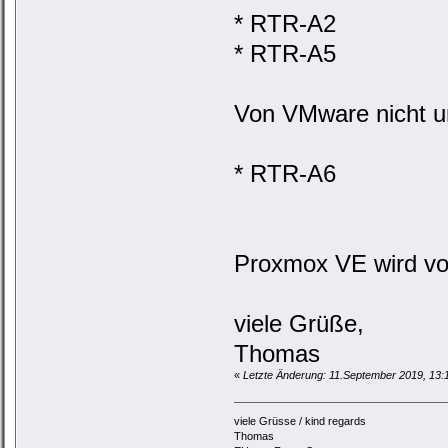
* RTR-A2
* RTR-A5
Von VMware nicht un
* RTR-A6
Proxmox VE wird von
viele Grüße,
Thomas
«
Letzte Änderung: 11.September 2019, 13
viele Grüsse / kind regards
Thomas