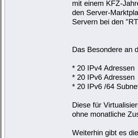
mit einem KFZ-Jahre
den Server-Marktpla
Servern bei den "RT
Das Besondere an d
* 20 IPv4 Adressen
* 20 IPv6 Adressen
* 20 IPv6 /64 Subne
Diese für Virtuali
ohne monatliche Zu
Weiterhin gibt es di