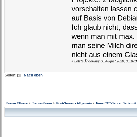
vorschalten lassen 
auf Basis von Debia
Ich glaub nicht, da
wenn man mit max. 1
man seine Milch dir
nicht aus einem Gla
«
Letzte Änderung: 08.August 2020, 03:16:
Seiten: [
1
]
Nach oben
Forum EUserv
>
Server-Foren
>
Root-Server - Allgemein
>
Neue RTR-Server Serie mit 