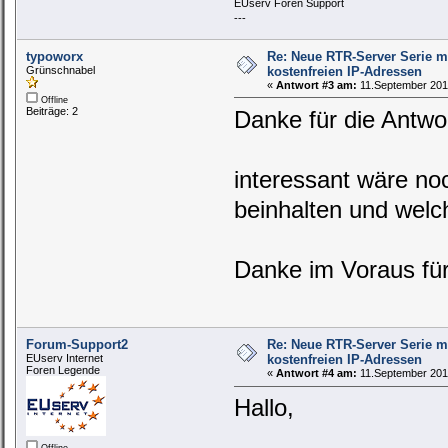
EUserv Foren Support
---
typoworx
Re: Neue RTR-Server Serie m
Grünschnabel
kostenfreien IP-Adressen
«
Antwort #3 am:
11.September 2019
Offline
Beiträge: 2
Danke für die Antwor
interessant wäre no
beinhalten und welc
Danke im Voraus für
Forum-Support2
Re: Neue RTR-Server Serie m
EUserv Internet
kostenfreien IP-Adressen
Foren Legende
«
Antwort #4 am:
11.September 2019
Hallo,
Offline