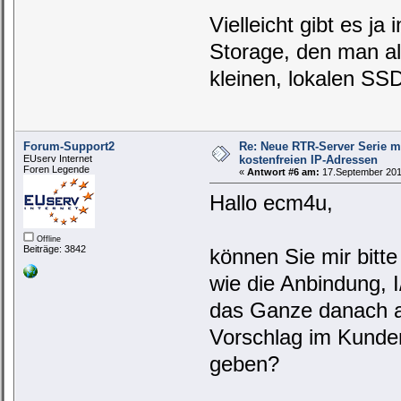
Vielleicht gibt es j
Storage, den man a
kleinen, lokalen S
Forum-Support2
Re: Neue RTR-Server Serie m
EUserv Internet
kostenfreien IP-Adressen
Foren Legende
«
Antwort #6 am:
17.September 2019
Hallo ecm4u,
Offline
Beiträge: 3842
können Sie mir bitte
wie die Anbindung, I
das Ganze danach auf
Vorschlag im Kunde
geben?