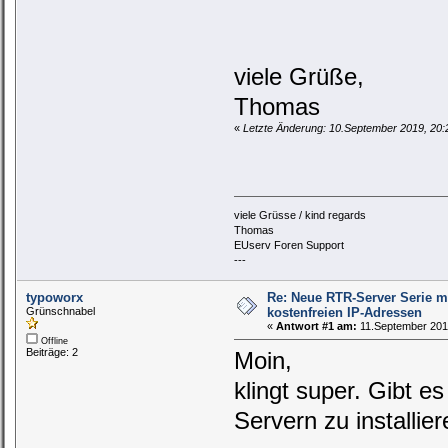
viele Grüße,
Thomas
«
Letzte Änderung: 10.September 2019, 20
viele Grüsse / kind regards
Thomas
EUserv Foren Support
---
typoworx
Re: Neue RTR-Server Serie m
Grünschnabel
kostenfreien IP-Adressen
«
Antwort #1 am:
11.September 2019
Offline
Beiträge: 2
Moin,
klingt super. Gibt 
Servern zu installi