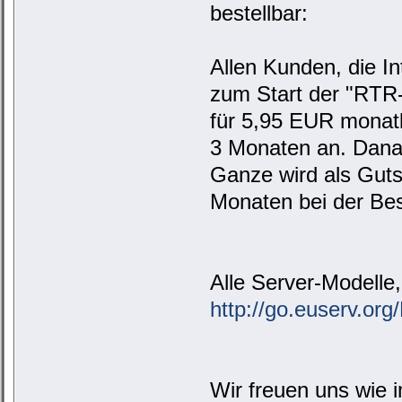
bestellbar:
Allen Kunden, die I
zum Start der "RTR
für 5,95 EUR monatl
3 Monaten an. Danac
Ganze wird als Gutsc
Monaten bei der Best
Alle Server-Modelle
http://go.euserv.org
Wir freuen uns wie 