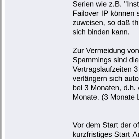
Serien wie z.B. "Ins
Failover-IP können 
zuweisen, so daß th
sich binden kann.
Zur Vermeidung von 
Spammings sind die 
Vertragslaufzeiten 
verlängern sich auto
bei 3 Monaten, d.h. d
Monate. (3 Monate L
Vor dem Start der of
kurzfristiges Start