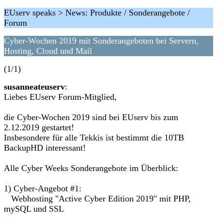
EUserv speaks > News: Produkte / Sonderangebote /
Forum
Cyber-Wochen 2019 mit Sonderangeboten bei Servern,
Hosting, Cloud und Mail
(1/1)
susanneateuserv
:
Liebes EUserv Forum-Mitglied,
die Cyber-Wochen 2019 sind bei EUserv bis zum
2.12.2019 gestartet!
Insbesondere für alle Tekkis ist bestimmt die 10TB
BackupHD interessant!
Alle Cyber Weeks Sonderangebote im Überblick:
1) Cyber-Angebot #1:
Webhosting "Active Cyber Edition 2019" mit PHP,
mySQL und SSL