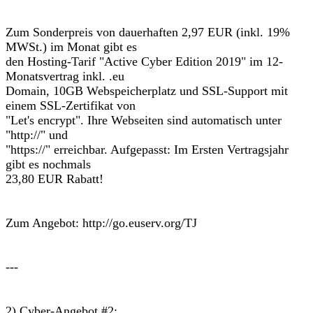
Zum Sonderpreis von dauerhaften 2,97 EUR (inkl. 19%
MWSt.) im Monat gibt es
den Hosting-Tarif "Active Cyber Edition 2019" im 12-
Monatsvertrag inkl. .eu
Domain, 10GB Webspeicherplatz und SSL-Support mit
einem SSL-Zertifikat von
"Let's encrypt". Ihre Webseiten sind automatisch unter
"http://" und
"https://" erreichbar. Aufgepasst: Im Ersten Vertragsjahr
gibt es nochmals
23,80 EUR Rabatt!
Zum Angebot: http://go.euserv.org/TJ
---
2) Cyber-Angebot #2: