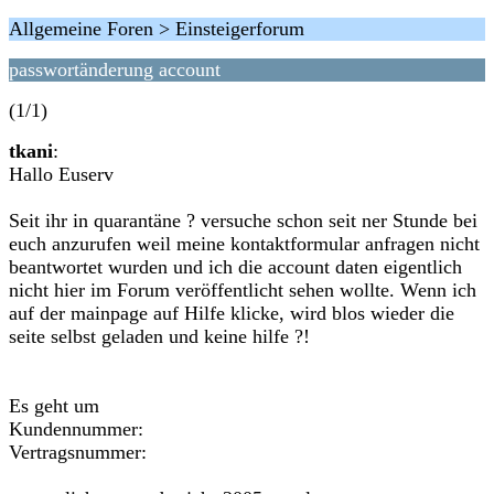
Allgemeine Foren > Einsteigerforum
passwortänderung account
(1/1)
tkani
:
Hallo Euserv
Seit ihr in quarantäne ? versuche schon seit ner Stunde bei
euch anzurufen weil meine kontaktformular anfragen nicht
beantwortet wurden und ich die account daten eigentlich
nicht hier im Forum veröffentlicht sehen wollte. Wenn ich
auf der mainpage auf Hilfe klicke, wird blos wieder die
seite selbst geladen und keine hilfe ?!
Es geht um
Kundennummer:
Vertragsnummer: