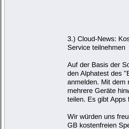
3.) Cloud-News: Kos
Service teilnehmen
Auf der Basis der So
den Alphatest des "
anmelden. Mit dem n
mehrere Geräte hinw
teilen. Es gibt App
Wir würden uns freu
GB kostenfreien Spe