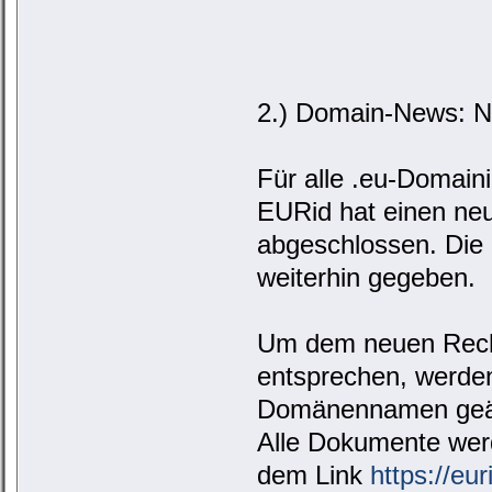
2.) Domain-News: N
Für alle .eu-Domaini
EURid hat einen ne
abgeschlossen. Die b
weiterhin gegeben.
Um dem neuen Rech
entsprechen, werde
Domänennamen geänd
Alle Dokumente werd
dem Link
https://eu