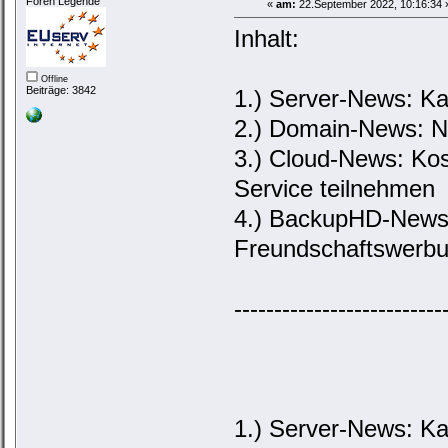
Foren Legende
«
am:
22.September 2022, 10:16:34 
Inhalt:
Offline
Beiträge: 3842
1.) Server-News: Ka
2.) Domain-News: N
3.) Cloud-News: Kos
Service teilnehmen
4.) BackupHD-News:
Freundschaftswerb
--------------------------
1.) Server-News: Ka