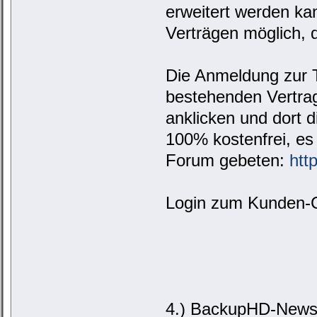
erweitert werden ka
Verträgen möglich, d
Die Anmeldung zur T
bestehenden Vertrag
anklicken und dort 
100% kostenfrei, es
Forum gebeten:
htt
Login zum Kunden-
4.) BackupHD-News: