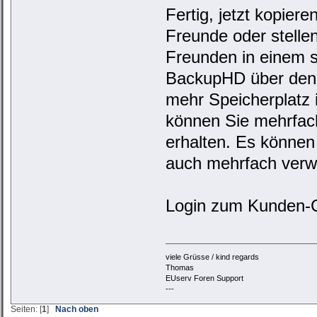
Fertig, jetzt kopier
Freunde oder stellen
Freunden in einem s
BackupHD über den e
mehr Speicherplatz 
können Sie mehrfach
erhalten. Es können
auch mehrfach verw
Login zum Kunden-
viele Grüsse / kind regards
Thomas
EUserv Foren Support
---
Seiten: [
1
]
Nach oben