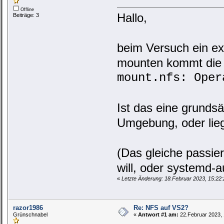
Offline
Hallo,
Beiträge: 3
beim Versuch ein e
mounten kommt die
mount.nfs: Oper
Ist das eine grundsä
Umgebung, oder lie
(Das gleiche passi
will, oder systemd-a
«
Letzte Änderung: 18.Februar 2023, 15:22:
razor1986
Re: NFS auf VS2?
Grünschnabel
«
Antwort #1 am:
22.Februar 2023, 