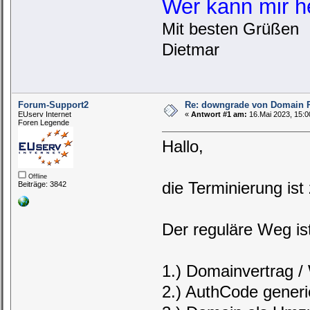
Wer kann mir h
Mit besten Grüßen
Dietmar
Forum-Support2
Re: downgrade von Domain P
EUserv Internet
«
Antwort #1 am:
16.Mai 2023, 15:0
Foren Legende
Hallo,
Offline
die Terminierung ist
Beiträge: 3842
Der reguläre Weg ist
1.) Domainvertrag 
2.) AuthCode gener