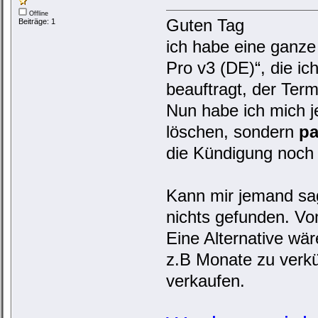
Offline
Guten Tag
Beiträge: 1
ich habe eine ganz
Pro v3 (DE)“, die i
beauftragt, der Term
Nun habe ich mich j
löschen, sondern
pa
die Kündigung noch 
Kann mir jemand sag
nichts gefunden. V
Eine Alternative wär
z.B Monate zu verkü
verkaufen.