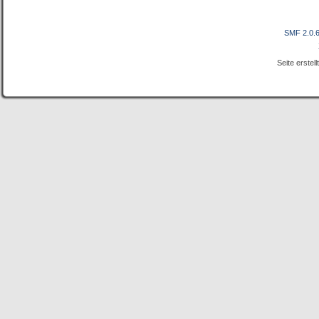
SMF 2.0.
Seite erstel