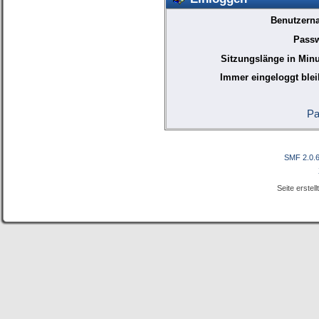
Benutzern
Passw
Sitzungslänge in Minu
Immer eingeloggt blei
Pa
SMF 2.0.
Seite erstel