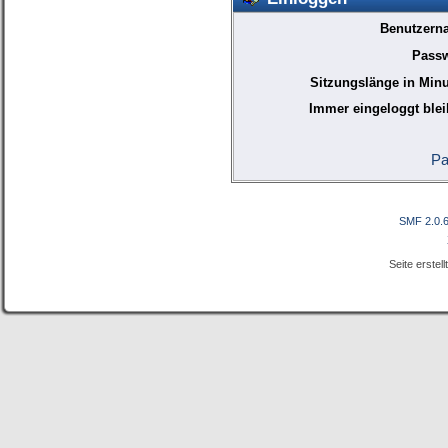
Benutzern
Passw
Sitzungslänge in Minu
Immer eingeloggt blei
Pa
SMF 2.0.
Seite erstel