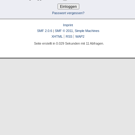
Passwort vergessen?
Imprint
SMF 2.0.6
|
SMF © 2011
,
Simple Machines
XHTML
RSS
WAP2
Seite erstellt in 0.029 Sekunden mit 11 Abfragen.