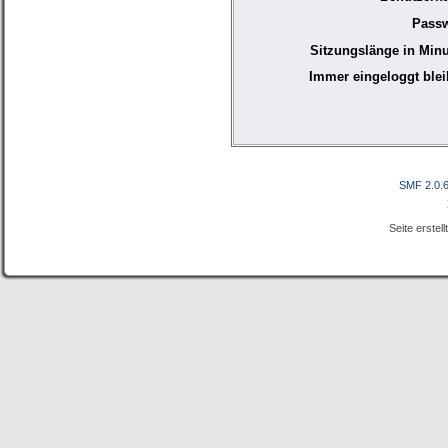
Passw
Sitzungslänge in Minu
Immer eingeloggt blei
SMF 2.0.
Seite erstel