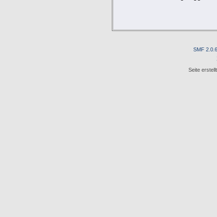
SMF 2.0.
Seite erstel