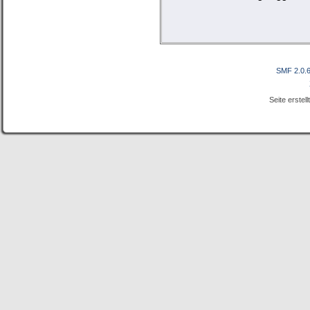
SMF 2.0.
Seite erstel