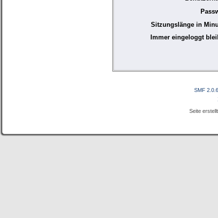
Passw
Sitzungslänge in Minu
Immer eingeloggt blei
SMF 2.0.
Seite erstel