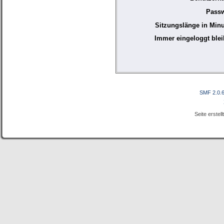
Passw
Sitzungslänge in Minu
Immer eingeloggt blei
SMF 2.0.
Seite erstel