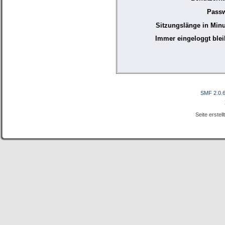
Passw
Sitzungslänge in Minu
Immer eingeloggt blei
SMF 2.0.
Seite erstel