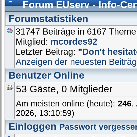
Forum EUserv - Info-Cen
Forumstatistiken
31747 Beiträge in 6167 Theme
Mitglied:
mcordes92
Letzter Beitrag:
"
Don't hesitat
Anzeigen der neuesten Beiträ
Benutzer Online
53 Gäste, 0 Mitglieder
Am meisten online (heute):
246
.
2026, 13:10:59)
Einloggen
Passwort vergesse