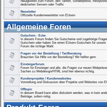
Neuigkeiten zum Forum, den Tarifen, Sonderpreise, Restpos
dedizierten Servern oder Traffic
Newsletter
Offizielle Kundennewsletter von EUserv
Allgemeine Foren
Gutschein - Ecke
In diesem Forum finden Sie Gutscheine und zugehörige Frage
Gutschein oder haben Sie einen EUserv-Gutschein für unsere F
Forum die richtige Wahl.
Fragen vor der Bestellung / Tarifberatung
Brauchen Sie Hilfe vor der Bestellung? Wir helfen gern.
Einsteigerforum
Forum für Einsteiger und alle, die Fragen zur neuen Webprä
Sachen zu Webdesign/HTML sind hier ebenso richtig.
Kundenprojekte / Kundenwebsites
Vorstellung und Diskussion über Projekte und Websites von 
Offtopic
In diesem Board kann alles diskutiert werden, was in kein and
Beiträge, sofern nötig.