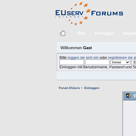
Hilfe
Einloggen
Regist
Willkommen
Gast
Bitte
loggen sie sich ein
oder
registrieren sie s
Einloggen mit Benutzername, Passwort und S
Forum EUserv
>
Einloggen
E