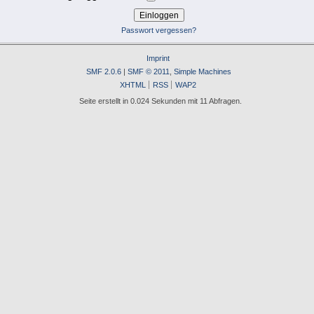
Passwort vergessen?
Imprint
SMF 2.0.6
|
SMF © 2011
,
Simple Machines
XHTML
RSS
WAP2
Seite erstellt in 0.024 Sekunden mit 11 Abfragen.