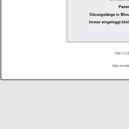
Passw
Sitzungslänge in Minu
Immer eingeloggt blei
SMF 2.0.
Seite erstel