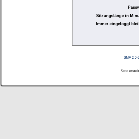
Passw
Sitzungslänge in Minu
Immer eingeloggt blei
SMF 2.0.
Seite erstel