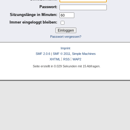
Passwort:
Sitzungslänge in Minuten:
Immer eingeloggt bleiben:
Passwort vergessen?
Imprint
SMF 2.0.6
|
SMF © 2011
,
Simple Machines
XHTML
RSS
WAP2
Seite erstellt in 0.029 Sekunden mit 15 Abfragen.