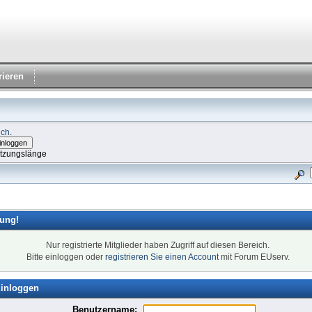
rieren
ich
.
itzungslänge
ung!
Nur registrierte Mitglieder haben Zugriff auf diesen Bereich.
Bitte einloggen oder
registrieren Sie einen Account
mit Forum EUserv.
inloggen
Benutzername: