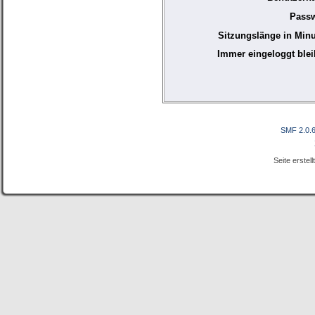
Passw
Sitzungslänge in Minu
Immer eingeloggt blei
SMF 2.0.
Seite erstel