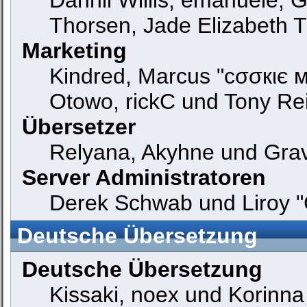
Thorsen, Jade Elizabeth 
Marketing
Kindred, Marcus "cσσкιє м
Otowo, rickC und Tony Re
Übersetzer
Relyana, Akyhne und Gra
Server Administratoren
Derek Schwab und Liroy "
Deutsche Übersetzung
Deutsche Übersetzung
Kissaki, noex und Korinna 