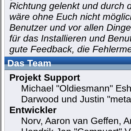
Richtung gelenkt und durch d
wäre ohne Euch nicht möglich
Benutzer und vor allen Ding
für das Installieren und Ben
gute Feedback, die Fehlerm
Das Team
Projekt Support
Michael "Oldiesmann" Es
Darwood und Justin "meta
Entwickler
Norv, Aaron van Geffen, An