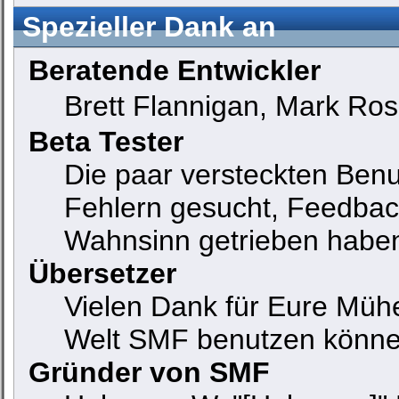
Spezieller Dank an
Beratende Entwickler
Brett Flannigan, Mark Ro
Beta Tester
Die paar versteckten Ben
Fehlern gesucht, Feedbac
Wahnsinn getrieben habe
Übersetzer
Vielen Dank für Eure Mühe
Welt SMF benutzen könne
Gründer von SMF