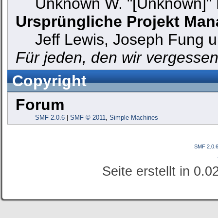
Unknown W. "[Unknown]" 
Ursprüngliche Projekt Man
Jeff Lewis, Joseph Fung 
Für jeden, den wir vergesse
Copyright
Forum
SMF 2.0.6
|
SMF © 2011
,
Simple Machines
SMF 2.0.
Seite erstellt in 0