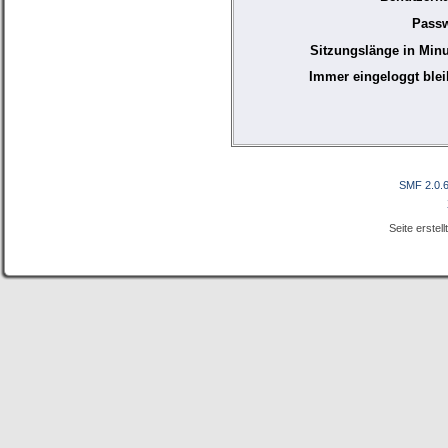
Passw
Sitzungslänge in Minu
Immer eingeloggt blei
SMF 2.0.
Seite erstel