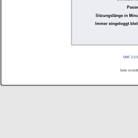
Passw
Sitzungslänge in Minu
Immer eingeloggt blei
SMF 2.0.
Seite erstel