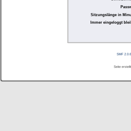
Passw
Sitzungslänge in Minu
Immer eingeloggt blei
SMF 2.0.
Seite erstel