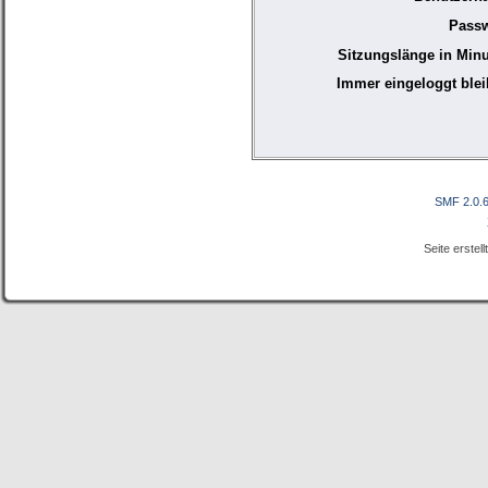
Passw
Sitzungslänge in Minu
Immer eingeloggt blei
SMF 2.0.
Seite erstel