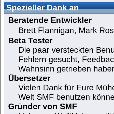
Spezieller Dank an
Beratende Entwickler
Brett Flannigan, Mark Ro
Beta Tester
Die paar versteckten Ben
Fehlern gesucht, Feedbac
Wahnsinn getrieben habe
Übersetzer
Vielen Dank für Eure Mühe
Welt SMF benutzen könne
Gründer von SMF