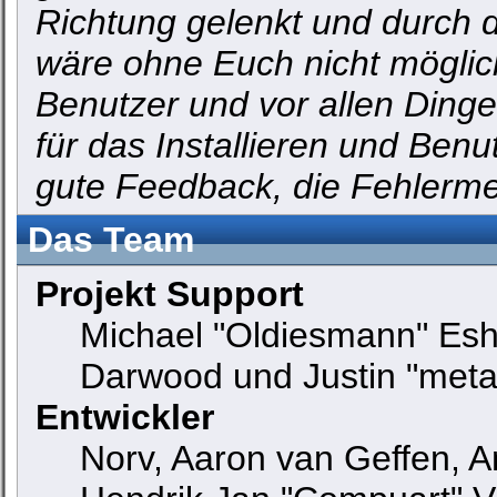
Richtung gelenkt und durch d
wäre ohne Euch nicht möglich
Benutzer und vor allen Ding
für das Installieren und Ben
gute Feedback, die Fehlerm
Das Team
Projekt Support
Michael "Oldiesmann" Es
Darwood und Justin "meta
Entwickler
Norv, Aaron van Geffen, An