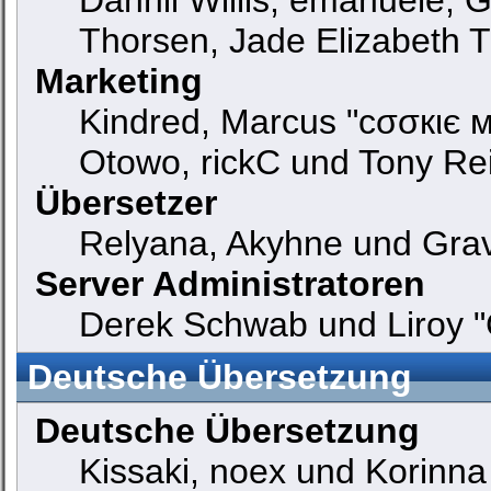
Thorsen, Jade Elizabeth 
Marketing
Kindred, Marcus "cσσкιє м
Otowo, rickC und Tony Re
Übersetzer
Relyana, Akyhne und Gra
Server Administratoren
Derek Schwab und Liroy "
Deutsche Übersetzung
Deutsche Übersetzung
Kissaki, noex und Korinna 