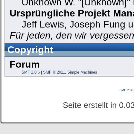
Unknown W. "[Unknown]" 
Ursprüngliche Projekt Man
Jeff Lewis, Joseph Fung 
Für jeden, den wir vergesse
Copyright
Forum
SMF 2.0.6
|
SMF © 2011
,
Simple Machines
SMF 2.0.
Seite erstellt in 0