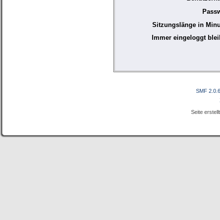
Passw
Sitzungslänge in Minu
Immer eingeloggt blei
SMF 2.0.
Seite erstel