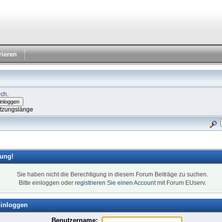
rieren
ich
.
itzungslänge
ung!
Sie haben nicht die Berechtigung in diesem Forum Beiträge zu suchen.
Bitte einloggen oder
registrieren Sie einen Account
mit Forum EUserv.
inloggen
Benutzername: