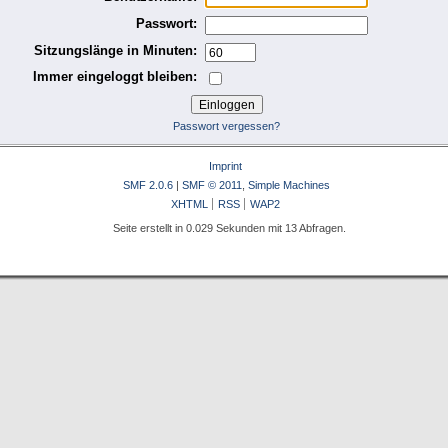
Passwort:
Sitzungslänge in Minuten:
Immer eingeloggt bleiben:
Passwort vergessen?
Imprint
SMF 2.0.6
|
SMF © 2011
,
Simple Machines
XHTML
RSS
WAP2
Seite erstellt in 0.029 Sekunden mit 13 Abfragen.