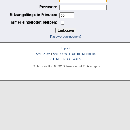
Passwort:
Sitzungslänge in Minuten:
Immer eingeloggt bleiben:
Passwort vergessen?
Imprint
SMF 2.0.6
|
SMF © 2011
,
Simple Machines
XHTML
RSS
WAP2
Seite erstellt in 0.032 Sekunden mit 15 Abfragen.