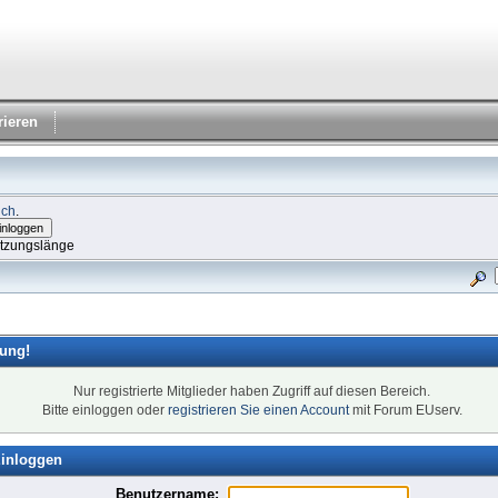
rieren
ich
.
itzungslänge
ung!
Nur registrierte Mitglieder haben Zugriff auf diesen Bereich.
Bitte einloggen oder
registrieren Sie einen Account
mit Forum EUserv.
inloggen
Benutzername: