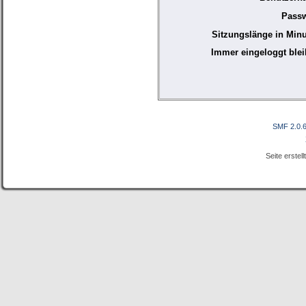
Passw
Sitzungslänge in Minu
Immer eingeloggt blei
SMF 2.0.
Seite erstel