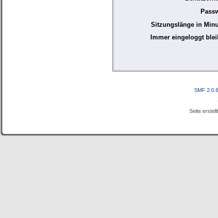
Passw
Sitzungslänge in Minu
Immer eingeloggt blei
SMF 2.0.
Seite erstel