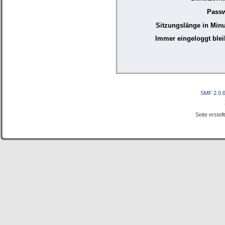
Passw
Sitzungslänge in Minu
Immer eingeloggt blei
SMF 2.0.
Seite erstel