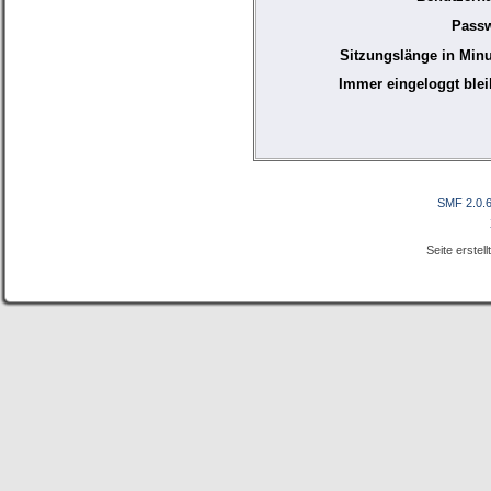
Passw
Sitzungslänge in Minu
Immer eingeloggt blei
SMF 2.0.
Seite erstel