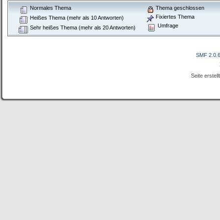
Normales Thema
Thema geschlossen
Fixiertes Thema
Heißes Thema (mehr als 10 Antworten)
Umfrage
Sehr heißes Thema (mehr als 20 Antworten)
SMF 2.0.
Seite erstel