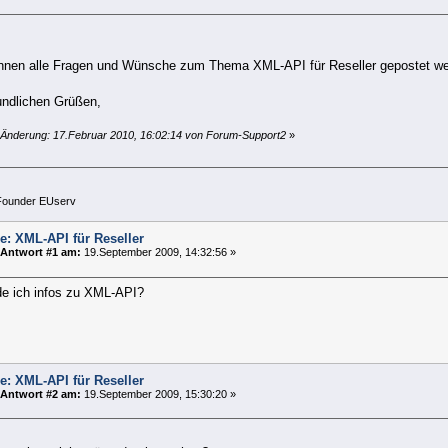
önnen alle Fragen und Wünsche zum Thema XML-API für Reseller gepostet we
undlichen Grüßen,
 Änderung: 17.Februar 2010, 16:02:14 von Forum-Support2
»
ounder EUserv
e: XML-API für Reseller
Antwort #1 am:
19.September 2009, 14:32:56 »
de ich infos zu XML-API?
e: XML-API für Reseller
Antwort #2 am:
19.September 2009, 15:30:20 »