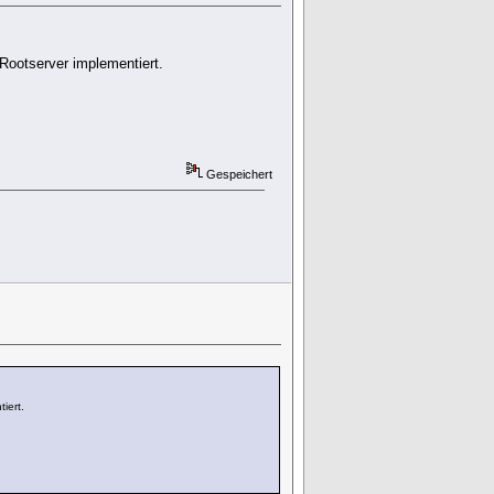
 Rootserver implementiert.
Gespeichert
iert.