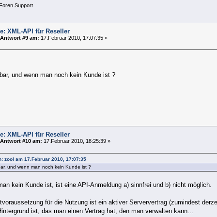
Foren Support
e: XML-API für Reseller
Antwort #9 am:
17.Februar 2010, 17:07:35 »
bar, und wenn man noch kein Kunde ist ?
e: XML-API für Reseller
Antwort #10 am:
17.Februar 2010, 18:25:39 »
on: zool am 17.Februar 2010, 17:07:35
ar, und wenn man noch kein Kunde ist ?
n kein Kunde ist, ist eine API-Anmeldung a) sinnfrei und b) nicht möglich.
voraussetzung für die Nutzung ist ein aktiver Serververtrag (zumindest derzei
Hintergrund ist, das man einen Vertrag hat, den man verwalten kann...