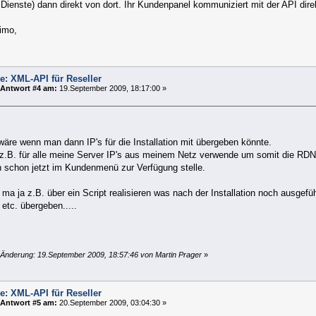
Dienste) dann direkt von dort. Ihr Kundenpanel kommuniziert mit der API direk
imo,
e: XML-API für Reseller
Antwort #4 am:
19.September 2009, 18:17:00 »
äre wenn man dann IP's für die Installation mit übergeben könnte.
 z.B. für alle meine Server IP's aus meinem Netz verwende um somit die RD
 schon jetzt im Kundenmenü zur Verfügung stelle.
ma ja z.B. über ein Script realisieren was nach der Installation noch ausgef
etc. übergeben.....
 Änderung: 19.September 2009, 18:57:46 von Martin Prager
»
e: XML-API für Reseller
Antwort #5 am:
20.September 2009, 03:04:30 »