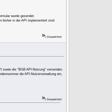
ormular wurde gesendet.
 bisher in der API implementiert sind.
Gespeichert
API sowie die "BGB API-Nutzung" versenden.
Kundennummer die API-Nutzerverwaltung ein,
Gespeichert