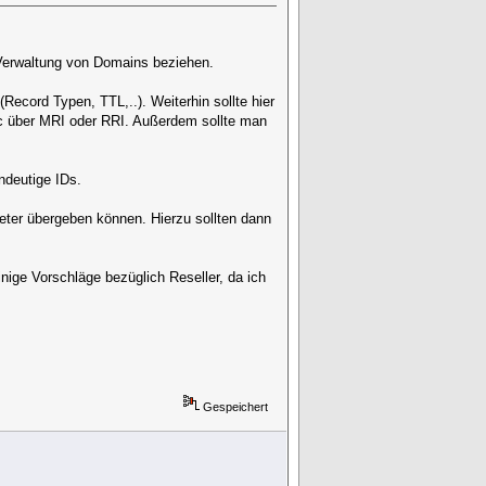
 Verwaltung von Domains beziehen.
Record Typen, TTL,..). Weiterhin sollte hier
nic über MRI oder RRI. Außerdem sollte man
ndeutige IDs.
eter übergeben können. Hierzu sollten dann
nige Vorschläge bezüglich Reseller, da ich
Gespeichert