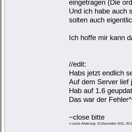
eingetragen (Die ord
Und ich habe auch sc
solten auch eigentlic
Ich hoffe mir kann d
//edit:
Habs jetzt endlich 
Auf dem Server lief 
Hab auf 1.6 geupdate
Das war der Fehler^
~close bitte
«
Letzte Änderung: 10.Dezember 2011, 00