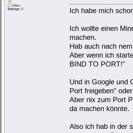
Offline
Ich habe mich scho
Beiträge: 3
Ich wollte einen Mi
machen.
Hab auch nach nem 
Aber wenn ich star
BIND TO PORT!"
Und in Google und C
Port freigeben" ode
Aber nix zum Port 
da machen könnte.
Also ich hab in der 